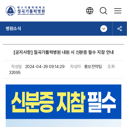
병원소식
[공지사항] 칠곡가톨릭병원 내원 시 신분증 필수 지참 안내
작성일
2024-04-29 09:14:29
작성자
홍보전략팀
조회
32695